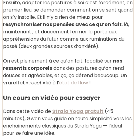
Ensuite, adapter les postures à soi c’est forcément, en
premier lieu, se demander comment on se sent quand
on s’y installe. Et il n’y a rien de mieux pour
resynchroniser nos pensées avec ce qu’on fait
, là,
maintenant ; et doucement fermer la porte aux
appréhensions du futur comme aux ruminations du
passé (deux grandes sources d’anxiété).
On est pleinement à ce qu’on fait, focalisé sur
nos
ressentis corporels
dans des postures qu’on rend
douces et agréables, et ça, ça détend beaucoup. Un
vrai effet «
reset
» lié à l’
état de flow
!
Un cours en vidéo pour essayer
Dans cette vidéo de
Strala Yoga gratuit
(45
minutes), Gwen vous guide en toute simplicité vers les
enchainements classiques du Strala Yoga — l’idéal
pour se faire une idée.